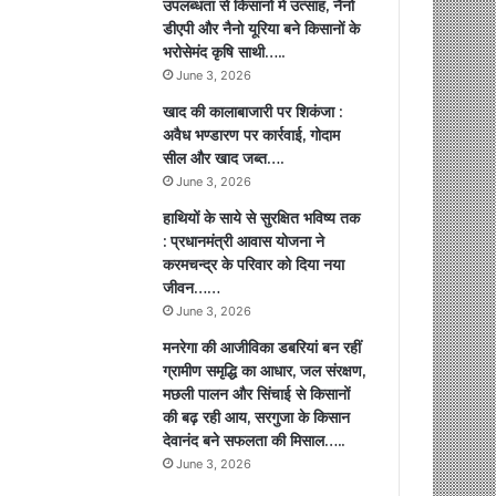
उपलब्धता से किसानों में उत्साह, नैनो
डीएपी और नैनो यूरिया बने किसानों के
भरोसेमंद कृषि साथी…..
June 3, 2026
खाद की कालाबाजारी पर शिकंजा :
अवैध भण्डारण पर कार्रवाई, गोदाम
सील और खाद जब्त….
June 3, 2026
हाथियों के साये से सुरक्षित भविष्य तक
: प्रधानमंत्री आवास योजना ने
करमचन्द्र के परिवार को दिया नया
जीवन……
June 3, 2026
मनरेगा की आजीविका डबरियां बन रहीं
ग्रामीण समृद्धि का आधार, जल संरक्षण,
मछली पालन और सिंचाई से किसानों
की बढ़ रही आय, सरगुजा के किसान
देवानंद बने सफलता की मिसाल…..
June 3, 2026