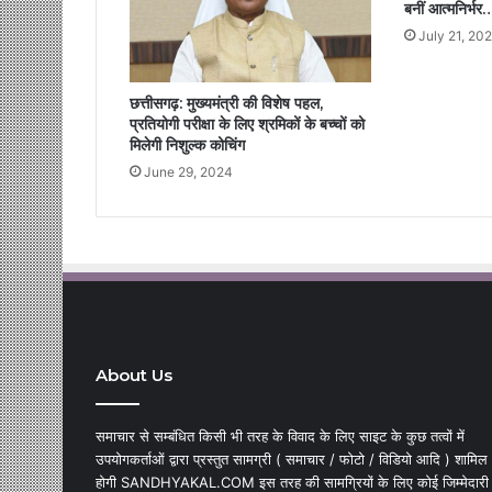
बनीं आत्मनिर्भर
July 21, 20
छत्तीसगढ़: मुख्यमंत्री की विशेष पहल,
प्रतियोगी परीक्षा के लिए श्रमिकों के बच्चों को
मिलेगी निशुल्क कोचिंग
June 29, 2024
About Us
समाचार से सम्बंधित किसी भी तरह के विवाद के लिए साइट के कुछ तत्वों में
उपयोगकर्ताओं द्वारा प्रस्तुत सामग्री ( समाचार / फोटो / विडियो आदि ) शामिल
होगी SANDHYAKAL.COM इस तरह की सामग्रियों के लिए कोई जिम्मेदारी