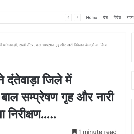
खाद, बीज और उर्वरकों की समय पर उपलब्धता से किसानों में उत्साह, नैनो डीएपी और नैनो यूरिया बने किसानों के भरोसेमंद कृषि साथी…..
Home
देश
विदेश
राज्य
े में आंगनबाड़ी, सखी सेंटर, बाल सम्प्रेषण गृह और नारी निकेतन केन्द्रों का किया
े दंतेवाड़ा जिले में
बाल सम्प्रेषण गृह और नारी
या निरीक्षण…..
1 minute read