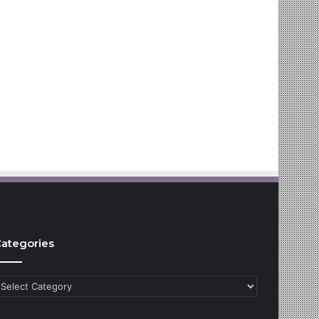
ategories
ategories