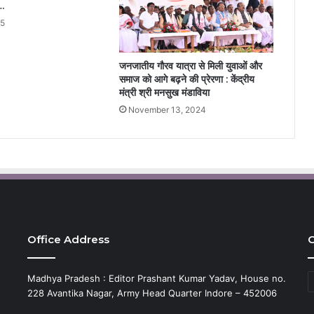
….
25
जनजातीय गौरव यात्रा से मिली युवाओं और
समाज को आगे बढ़ने की प्रेरणा : केंद्रीय
मंत्री श्री मनसुख मंडाविया
November 13, 2024
Office Address
C
C
Madhya Pradesh : Editor Prashant Kumar Yadav, House no.
228 Avantika Nagar, Army Head Quarter Indore – 452006