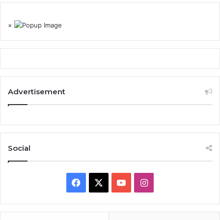
×
Advertisement
Social
Facebook
X
YouTube
Instagram