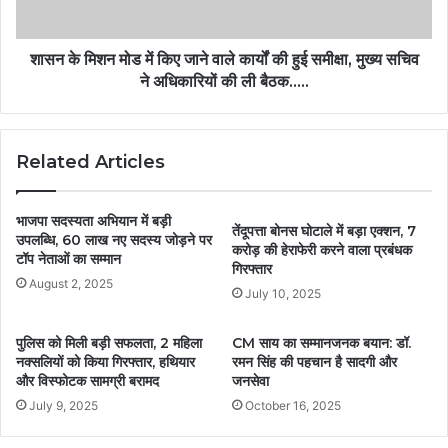
शासन के मिशन मोड में किए जाने वाले कार्यों की हुई समीक्षा, मुख्य सचिव
ने अधिकारियों की ली बैठक…..
Related Articles
भाजपा सदस्यता अभियान में बड़ी
तेंदूपत्ता बोनस घोटाले में बड़ा एक्शन, 7
उपलब्धि, 60 लाख नए सदस्य जोड़ने पर
करोड़ की हेराफेरी करने वाला प्रबंधक
टॉप नेताओं का सम्मान
गिरफ्तार
August 2, 2025
July 10, 2025
पुलिस को मिली बड़ी सफलता, 2 महिला
CM साय का सम्मानजनक बयान: डॉ.
नक्सलियों को किया गिरफ्तार, हथियार
रमन सिंह की पहचान है सादगी और
और विस्फोटक सामग्री बरामद
जनसेवा
July 9, 2025
October 16, 2025