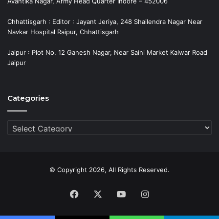
Avantika Nagar, Army Head Quarter Indore – 452006
Chhattisgarh : Editor : Jayant Jeriya, 248 Shailendra Nagar Near
Navkar Hospital Raipur, Chhattisgarh
Jaipur : Plot No. 12 Ganesh Nagar, Near Saini Market Kalwar Road
Jaipur
Categories
Categories
© Copyright 2026, All Rights Reserved.
Facebook
X
YouTube
Instagram