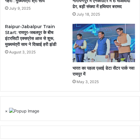
गहरी : मुख्यमंत्री श्री साय
नारायणपुर में एनकाउटंर में 6 माओवादी
ढेर, बड़ी संख्या में हथियार बरामद
July 9, 2025
July 18, 2025
Raipur-Jabalpur Train
Start: रायपुर-जबलपुर के बीच
इंटरसिटी एक्सप्रेस आज से शुरू,
मुख्यमंत्री साय ने दिखाई हरी झंडी
August 3, 2025
भारत का पहला एआई डेटा सेंटर पार्क नवा
रायपुर में
May 3, 2025
×