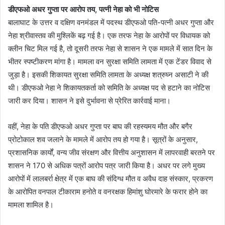
डीएफओ अधर गुप्ता पर आरोप तय, पत्नी नेहा को भी नोटिस
बालाघाट के उत्तर व दक्षिण वनमंडल में पदस्थ डीएफओ पति-पत्नी अधर गुप्ता और
नेहा श्रीवास्तव की मुश्लिकें बढ़ गई है। एक तरफ नेहा के आरोपों पर विधायक को
क्लीन चिट मिल गई है, तो दूसरी तरफ नेहा से शासन ने एक मामले में सात दिन के
भीतर स्पष्टीकरण मांगा है। मामला वन सुरक्षा समिति लामता में एक टेंडर विवाद से
जुड़ा है। इसकी शिकायत सुरक्षा समिति लामता के अध्यक्ष शत्रुघ्न असाटी ने की
थी। डीएफओ नेहा ने शिकायतकर्ता को समिति के अध्यक्ष पद से हटाने का नोटिस
जारी कर दिया। शासन ने इसे दुर्भावना से प्रेरित कार्रवाई माना।
वहीं, नेहा के पति डीएफओ अधर गुप्ता पर बाघ की रहस्यमय मौत और बगैर
प्रोटोकाल शव जलाने के मामले में आरोप तय हो गया है। सूत्रों के अनुसार,
प्रशासनिक कार्यों, वन्य जीव संरक्षण और वित्तीय अनुशासन में लापरवाही बरतने पर
शासन ने 170 से अधिक पत्रों आरोप पत्र जारी किया है। अधर पर लगे मुख्य
आरोपों में लालबर्रा क्षेत्र में एक बाघ की संदिग्ध मौत व अवैध दाह संस्कार, प्रकरण
के आरोपित वनपाल टीकाराम हनोते व वनरक्षक हिमांशु घोरमारे के फरार होने का
मामला शामिल है।