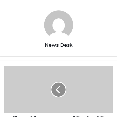
News Desk