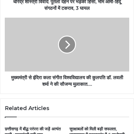
धीरेंद्र शास्त्री विवाद: पुतला दहन पर भड़की हिंसा, भीम आर्मी-हिंदू
संगठनों में टकराव, 3 घायल
मुख्यमंत्री से इंदिरा कला संगीत विश्वविद्यालय की कुलपति डॉ. लवली
शर्मा ने की सौजन्य मुलाकात….
Related Articles
छत्तीसगढ़ में बौद्ध परंपरा की जड़ें अत्यंत
सुरक्षाबलों को मिली बड़ी सफलता,