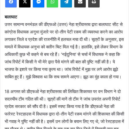
बालाघाट
उत्तर सामान्य वनमंडल की डीएफओ (उत्तर) नेहा श्रीवास्तव द्वारा बालाघाट सीट से
कांग्रेस विधायक अनुभा मुंजारे पर दो-तीन पेटी रकम की व्यवस्था करने का आरोप
लगाकर जिले व प्रदेश की राजनीति में हलचल मचा दी थी। सूत्रों के अनुसार, इस
मामले में विधायक अनुभा को क्लीन चिट मिल गई है। हालांकि, इसे लेकर विभाग के
अधिकारी कुछ भी कहने से बच रहे हैं। ‘नईदुनिया’ से चर्चा में विधायक ने कहा कि
जांच रिपोर्ट में किसी ने भी मेरे द्वारा पैसे मांगने की बात की पुष्टि नहीं की है। ये
भाजपा के इशारे पर किया गया कृत्य था। जांच रिपोर्ट में मुझ पर लगे आरोप झूठे
साबित हुए हैं। मुझे विश्वास था कि सच सामने आएगा। झूठ का मुंह काला हो गया।
18 अगस्त को डीएफओ नेहा श्रीवास्तव की लिखित शिकायत पर वन विभाग ने दो
सदस्यीय टीम गठित की थी। सूत्रों की मानें तो टीम ने जांच उपरांत अपनी रिपोर्ट
प्रदेश सरकार को सौंप दी है। इसमें स्पष्ट किया गया है कि डीएफओ नेहा की
फारेस्ट रेस्टहाउस में विधायक द्वारा दो-तीन पेटी रकम मांगने की शिकायत की किसी
भी गवाह ने पुष्टि नहीं की है। इसमें उन लाेगों के बयान लिए गए थे, जो रेस्टहाउस में
तब मौजूद थे। क्लीन चिट मिलने के बाद एक बार फिर जिले में सियासी पारा चढ़