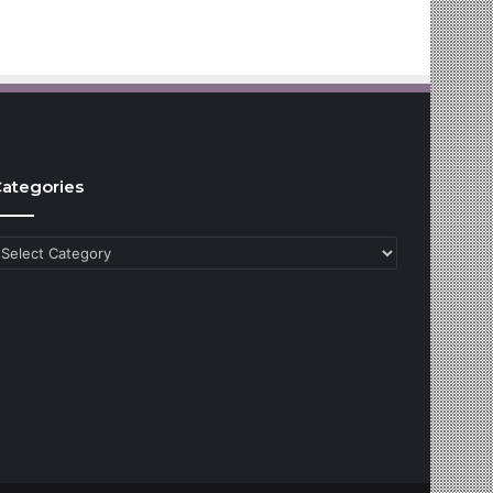
ategories
ategories