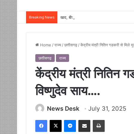
Breaking News
Home
/
राज्य
/
छत्तीसगढ़
/
केंद्रीय मंत्री नितिन गडकरी से मिले मुख
छत्तीसगढ़
राज्य
केंद्रीय मंत्री नितिन ग
विष्णुदेव साय….
News Desk
July 31, 2025
Facebook
X
Messenger
Share via Email
Print