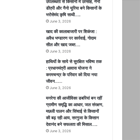
उपलब्धता से किसानों में उत्साह, नैनो
डीएपी और नैनो यूरिया बने किसानों के
भरोसेमंद कृषि साथी…..
June 3, 2026
खाद की कालाबाजारी पर शिकंजा :
अवैध भण्डारण पर कार्रवाई, गोदाम
सील और खाद जब्त….
June 3, 2026
हाथियों के साये से सुरक्षित भविष्य तक
: प्रधानमंत्री आवास योजना ने
करमचन्द्र के परिवार को दिया नया
जीवन……
June 3, 2026
मनरेगा की आजीविका डबरियां बन रहीं
ग्रामीण समृद्धि का आधार, जल संरक्षण,
मछली पालन और सिंचाई से किसानों
की बढ़ रही आय, सरगुजा के किसान
देवानंद बने सफलता की मिसाल…..
June 3, 2026