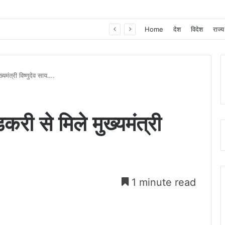
खाद, बीज और उर्वरकों की समय पर उपलब्धता से किसानों में उत्साह, नैनो डीएपी और नैनो यूरिया बने किसानों के भरोसेमंद कृषि साथी…..
Home
देश
विदेश
राज्य
्यमंत्री विष्णुदेव साय….
डकरी से मिले मुख्यमंत्री
1 minute read