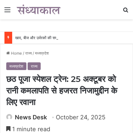
Menu
Se
खाद, बीज और उर्वरकों की समय पर उपलब्धता से किसानों में उत्साह, नैनो डीएपी और नैनो यूरिया बने किसानों के भरोसेमंद कृषि साथी…..
Home
/
राज्य
/
मध्यप्रदेश
मध्यप्रदेश
राज्य
छठ पूजा स्पेशल ट्रेन: 25 अक्टूबर को
रानी कमलापति से हजरत निजामुद्दीन के
लिए रवाना
News Desk
October 24, 2025
1 minute read