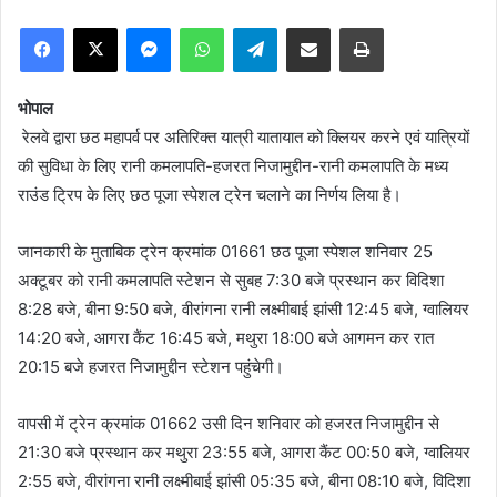
Facebook
X
Messenger
WhatsApp
Telegram
Share via Email
Print
भोपाल
रेलवे द्वारा छठ महापर्व पर अतिरिक्त यात्री यातायात को क्लियर करने एवं यात्रियों
की सुविधा के लिए रानी कमलापति-हजरत निजामुद्दीन-रानी कमलापति के मध्य
राउंड ट्रिप के लिए छठ पूजा स्पेशल ट्रेन चलाने का निर्णय लिया है।
जानकारी के मुताबिक ट्रेन क्रमांक 01661 छठ पूजा स्पेशल शनिवार 25
अक्टूबर को रानी कमलापति स्टेशन से सुबह 7:30 बजे प्रस्थान कर विदिशा
8:28 बजे, बीना 9:50 बजे, वीरांगना रानी लक्ष्मीबाई झांसी 12:45 बजे, ग्वालियर
14:20 बजे, आगरा कैंट 16:45 बजे, मथुरा 18:00 बजे आगमन कर रात
20:15 बजे हजरत निजामुद्दीन स्टेशन पहुंचेगी।
वापसी में ट्रेन क्रमांक 01662 उसी दिन शनिवार को हजरत निजामुद्दीन से
21:30 बजे प्रस्थान कर मथुरा 23:55 बजे, आगरा कैंट 00:50 बजे, ग्वालियर
2:55 बजे, वीरांगना रानी लक्ष्मीबाई झांसी 05:35 बजे, बीना 08:10 बजे, विदिशा