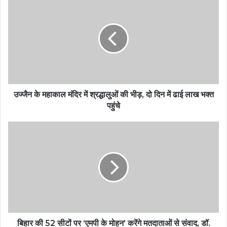
उज्जैन के महाकाल मंदिर में श्रद्धालुओं की भीड़, दो दिन में ढाई लाख भक्त
पहुंचे
बिहार की 52 सीटों पर ‘एमपी के मोहन’ करेंगे मतदाताओं से संवाद, डॉ.