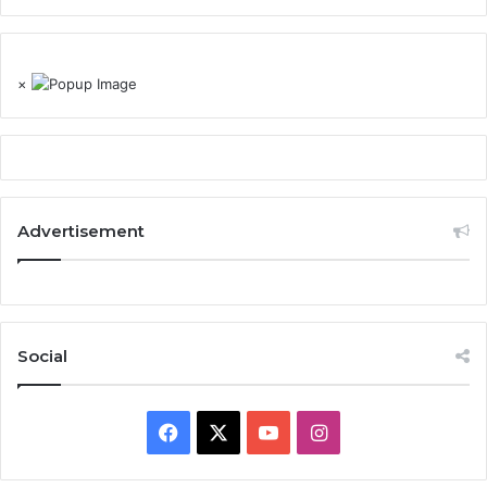
×
Advertisement
Social
Facebook
X
YouTube
Instagram