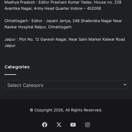
Madhya Pradesh : Editor Prashant Kumar Yadav, House no. 228
Avantika Nagar, Army Head Quarter Indore – 452006
Chhattisgarh : Editor : Jayant Jeriya, 248 Shailendra Nagar Near
Navkar Hospital Raipur, Chhattisgarh
Jaipur : Plot No. 12 Ganesh Nagar, Near Saini Market Kalwar Road
Jaipur
Categories
Categories
© Copyright 2026, All Rights Reserved.
Facebook
X
YouTube
Instagram