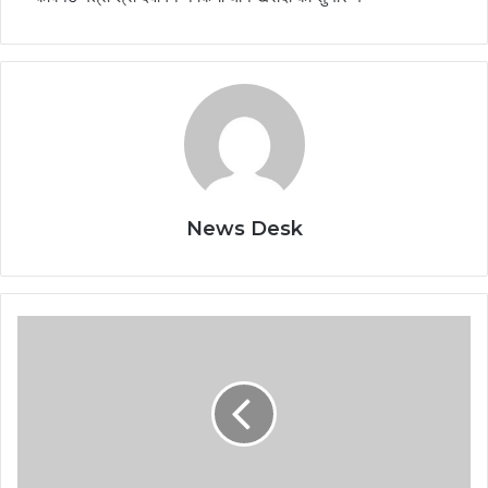
News Desk