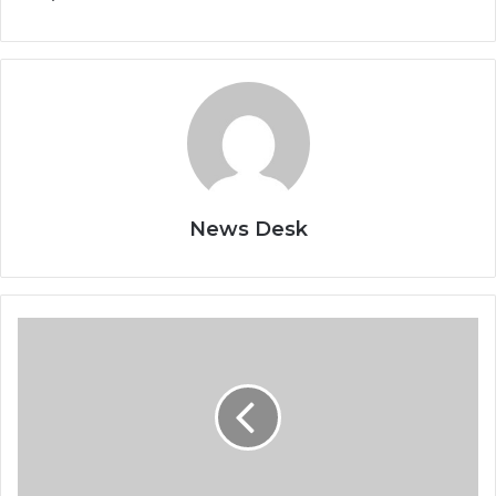
News Desk