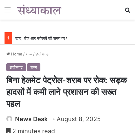
Menu
Se
खाद, बीज और उर्वरकों की समय पर उपलब्धता से किसानों में उत्साह, नैनो डीएपी और नैनो यूरिया बने किसानों के भरोसेमंद कृषि साथी…..
Home
/
राज्य
/
छत्तीसगढ़
छत्तीसगढ़
राज्य
बिना हेलमेट पेट्रोल-शराब पर रोक: सड़क
हादसों में कमी लाने प्रशासन की सख्त
पहल
News Desk
August 8, 2025
2 minutes read