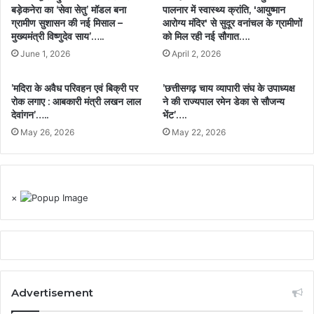
बड़ेकनेरा का ‘सेवा सेतु’ मॉडल बना
पालनार में स्वास्थ्य क्रांति, 'आयुष्मान
ग्रामीण सुशासन की नई मिसाल –
आरोग्य मंदिर' से सुदूर वनांचल के ग्रामीणों
मुख्यमंत्री विष्णुदेव साय’…..
को मिल रही नई सौगात….
June 1, 2026
April 2, 2026
’मदिरा के अवैध परिवहन एवं बिक्री पर
’छत्तीसगढ़ चाय व्यापारी संघ के उपाध्यक्ष
रोक लगाए : आबकारी मंत्री लखन लाल
ने की राज्यपाल रमेन डेका से सौजन्य
देवांगन’…..
भेंट’….
May 26, 2026
May 22, 2026
×
Advertisement