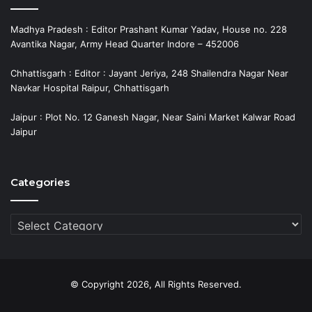
Madhya Pradesh : Editor Prashant Kumar Yadav, House no. 228
Avantika Nagar, Army Head Quarter Indore – 452006
Chhattisgarh : Editor : Jayant Jeriya, 248 Shailendra Nagar Near
Navkar Hospital Raipur, Chhattisgarh
Jaipur : Plot No. 12 Ganesh Nagar, Near Saini Market Kalwar Road
Jaipur
Categories
Categories
© Copyright 2026, All Rights Reserved.