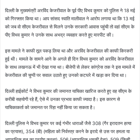
दिल्ली के मुख्यमंत्री अरविंद केजरीवाल के पूर्व पीए विभव कुमार को पुलिस ने 18 मई
को गिरफ्तार किया था। आप सांसद स्वाति मालीवाल ने आरोप लगाया था कि 13 मई
को जब वो सीएम केजरीवाल से मिलने उनके सरकारी आवास पहुंची तो वहां सीएम के
पीए विभव कुमार ने उनके साथ अभद्र व्यवहार करते हुए मारपीट की।
इस मामले ने काफी तूल पकड़ लिया था और अरविंद केजरीवाल की काफी किरकरी
हुई थी। मामले के सामने आने के अगले ही दिन विभव कुमार को अरविंद केजरीवाल
के साथ लखनऊ में भी देखा गया था। बीजेपी से लेकर कांग्रेस तक ने इस मामले में
केजरीवाल की चुप्पी पर सवाल उठाते हुए उनको कटघरे में खड़ा कर दिया था।
दिल्ली हाईकोर्ट ने विभव कुमार की जमानत याचिका खारिज करते हुए वह सीएम के
करीबी सहयोगी रहे हैं, ऐसे में उनका प्रभाव काफी ज्यादा है। इस कारण से
याचिकाकर्ता को जमानत पर रिहा नहीं किया जा सकता है।
दिल्ली पुलिस ने विभव कुमार पर कई गंभीर धाराओं जैसे 308 (गैर इरादतन हत्या
का प्रयास), 354 (बी) (महिला को निर्वस्त्र करने के इरादे से उस पर हमला या
आपराधिक बल का प्रयोग करना), 506 (आपराधिक धमकी देना), 509 (किसी