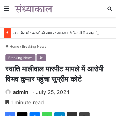
Menu
Se
खाद, बीज और उर्वरकों की समय पर उपलब्धता से किसानों में उत्साह, नैनो डीएपी और नैनो यूरिया बने किसानों के भरोसेमंद कृषि साथी…..
Home
/
Breaking News
Breaking News
देश
स्वाति मालीवाल मारपीट मामले में आरोपी
विभव कुमार पहुंचा सुप्रीम कोर्ट
admin
July 25, 2024
1 minute read
Facebook
X
Messenger
WhatsApp
Telegram
Share via Email
Print