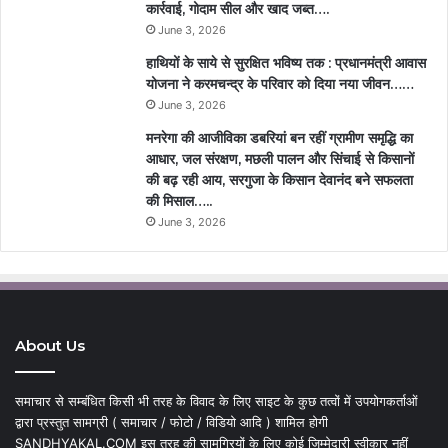
कार्रवाई, गोदाम सील और खाद जब्त….
June 3, 2026
हाथियों के साये से सुरक्षित भविष्य तक : प्रधानमंत्री आवास
योजना ने करमचन्द्र के परिवार को दिया नया जीवन……
June 3, 2026
मनरेगा की आजीविका डबरियां बन रहीं ग्रामीण समृद्धि का
आधार, जल संरक्षण, मछली पालन और सिंचाई से किसानों
की बढ़ रही आय, सरगुजा के किसान देवानंद बने सफलता
की मिसाल…..
June 3, 2026
About Us
समाचार से सम्बंधित किसी भी तरह के विवाद के लिए साइट के कुछ तत्वों में उपयोगकर्ताओं
द्वारा प्रस्तुत सामग्री ( समाचार / फोटो / विडियो आदि ) शामिल होगी
SANDHYAKAL.COM इस तरह की सामग्रियों के लिए कोई जिम्मेदारी स्वीकार नहीं