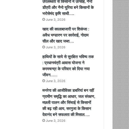
उपलब्धता से किसानों में उत्साह, नैनो
डीएपी और नैनो यूरिया बने किसानों के
भरोसेमंद कृषि साथी…..
June 3, 2026
खाद की कालाबाजारी पर शिकंजा :
अवैध भण्डारण पर कार्रवाई, गोदाम
सील और खाद जब्त….
June 3, 2026
हाथियों के साये से सुरक्षित भविष्य तक
: प्रधानमंत्री आवास योजना ने
करमचन्द्र के परिवार को दिया नया
जीवन……
June 3, 2026
मनरेगा की आजीविका डबरियां बन रहीं
ग्रामीण समृद्धि का आधार, जल संरक्षण,
मछली पालन और सिंचाई से किसानों
की बढ़ रही आय, सरगुजा के किसान
देवानंद बने सफलता की मिसाल…..
June 3, 2026