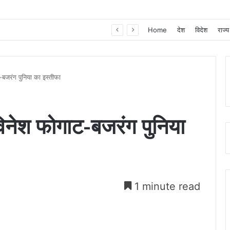
खाद, बीज और उर्वरकों की समय पर उपलब्धता से किसानों में उत्साह, नैनो डीएपी और नैनो यूरिया बने किसानों के भरोसेमंद कृषि साथी…..
Home
देश
विदेश
राज्य
ट-बजरंग पुनिया का इस्तीफा
विनेश फोगाट-बजरंग पुनिया
1 minute read