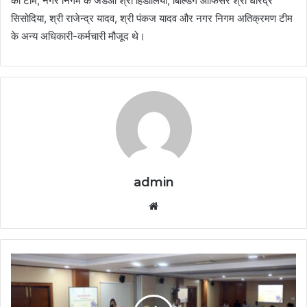
की टीम, नगर निगम के जेडओ श्री हिंडोलिया, बिल्डिंग ऑफिसर श्री धीरेंद्र
सिसोदिया, श्री राजेन्द्र यादव, श्री पंकज यादव और नगर निगम अतिक्रमण टीम
के अन्य अधिकारी-कर्मचारी मौजूद थे।
admin
Website