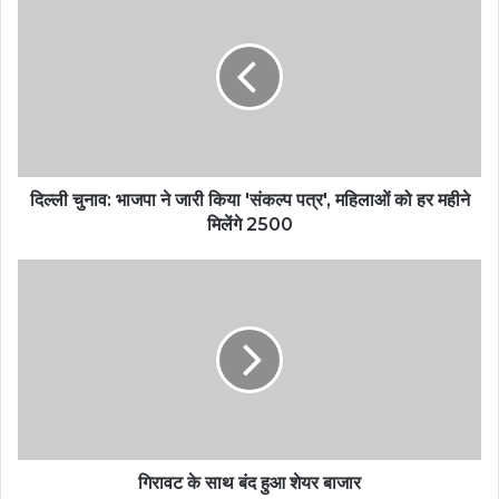
दिल्ली चुनाव: भाजपा ने जारी किया 'संकल्प पत्र', महिलाओं को हर महीने
मिलेंगे 2500
गिरावट के साथ बंद हुआ शेयर बाजार