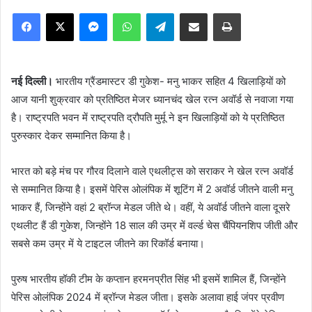
Facebook
X
Messenger
WhatsApp
Telegram
Share via Email
Print
नई दिल्ली।
भारतीय ग्रैंडमास्टर डी गुकेश- मनु भाकर सहित 4 खिलाड़ियों को
आज यानी शुक्रवार को प्रतिष्ठित मेजर ध्यानचंद खेल रत्न अवॉर्ड से नवाजा गया
है। राष्ट्रपति भवन में राष्ट्रपति द्रौपति मुर्मू ने इन खिलाड़ियों को ये प्रतिष्ठित
पुरुस्कार देकर सम्मानित किया है।
भारत को बड़े मंच पर गौरव दिलाने वाले एथलीट्स को सराकर ने खेल रत्न अवॉर्ड
से सम्मानित किया है। इसमें पेरिस ओलंपिक में शूटिंग में 2 अवॉर्ड जीतने वाली मनु
भाकर हैं, जिन्होंने वहां 2 ब्रॉन्ज मेडल जीते थे। वहीं, ये अवॉर्ड जीतने वाला दूसरे
एथलीट हैं डी गुकेश, जिन्होंने 18 साल की उम्र में वर्ल्ड चेस चैंपियनशिप जीती और
सबसे कम उम्र में ये टाइटल जीतने का रिकॉर्ड बनाया।
पुरुष भारतीय हॉकी टीम के कप्तान हरमनप्रीत सिंह भी इसमें शामिल हैं, जिन्होंने
पेरिस ओलंपिक 2024 में ब्रॉन्ज मेडल जीता। इसके अलावा हाई जंपर प्रवीण