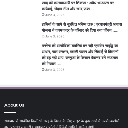
खाद की कालाबाजारी पर शिकंजा : अवैध भण्डारण पर
कार्रवाई, गोदाम सील और खाद जब्त….
June 3, 2026
हाथियों के साये से सुरक्षित भविष्य तक : प्रधानमंत्री आवास
योजना ने करमचन्द्र के परिवार को दिया नया जीवन……
June 3, 2026
मनरेगा की आजीविका डबरियां बन रहीं ग्रामीण समृद्धि का
आधार, जल संरक्षण, मछली पालन और सिंचाई से किसानों
की बढ़ रही आय, सरगुजा के किसान देवानंद बने सफलता
की मिसाल…..
June 3, 2026
About Us
समाचार से सम्बंधित किसी भी तरह के विवाद के लिए साइट के कुछ तत्वों में उपयोगकर्ताओं
द्वारा प्रस्तुत सामग्री ( समाचार / फोटो / विडियो आदि ) शामिल होगी