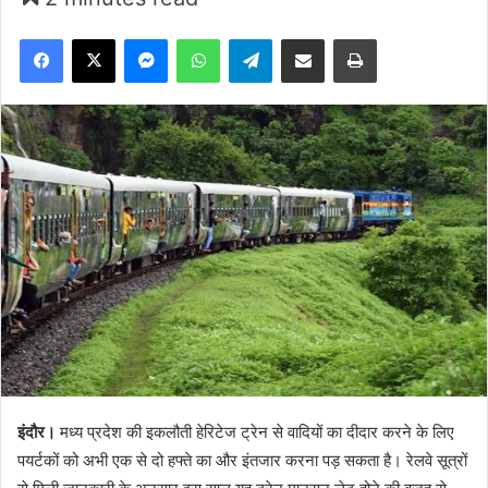
Facebook
X
Messenger
WhatsApp
Telegram
Share via Email
Print
इंदौर।
मध्य प्रदेश की इकलौती हेरिटेज ट्रेन से वादियों का दीदार करने के लिए
पयर्टकों को अभी एक से दो हफ्ते का और इंतजार करना पड़ सकता है। रेलवे सूत्रों