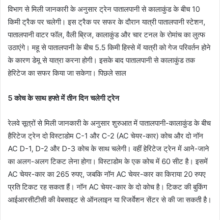
विभाग से मिली जानकारी के अनुसार ट्रेन पातालपानी से कालाकुंड के बीच 10
किमी ट्रैक पर चलेगी। इस ट्रैक पर सफर के दाैरान यात्री पातालपानी स्टेशन,
पातालपानी वाटर फॉल, वैली ब्रिज, कालाकुंड और चार टनल के रोमांच का लुत्फ
उठाएंगे। महू से पातालपानी के बीच 5.5 किमी हिस्से में यात्री को गेज परिवर्तन होने
के कारण डेमू से यात्रा करना होगी। इसके बाद पातालपानी से कालाकुंड तक
हेरिटेज का सफर किया जा सकेगा। पिछले साल
5 कोच के साथ हफ्ते में तीन दिन चलेगी ट्रेन
रेलवे सूत्रों से मिली जानकारी के अनुसार शुरुआत में पातालपानी-कालाकुंड के बीच
हैरिटेज ट्रेन दो विस्टाडोम C-1 और C-2 (AC चेयर-कार) कोच और दो नॉन
AC D-1, D-2 और D-3 कोच के साथ चलेगी। वहीं हेरिटेज ट्रेन में आने-जाने
का अलग-अलग टिकट लेना होगा। विस्टाडोम के एक कोच में 60 सीट है। इसमें
AC चेयर-कार का 265 रुपए, जबकि नॉन AC चेयर-कार का किराया 20 रुपए
प्रति टिकट रह सकता हैं। नॉन AC चेयर-कार के दो कोच है। टिकट की बुकिंग
आईआरसीटीसी की वेबसाइट से ऑनलाइन या रिजर्वेशन सेंटर से की जा सकती है।