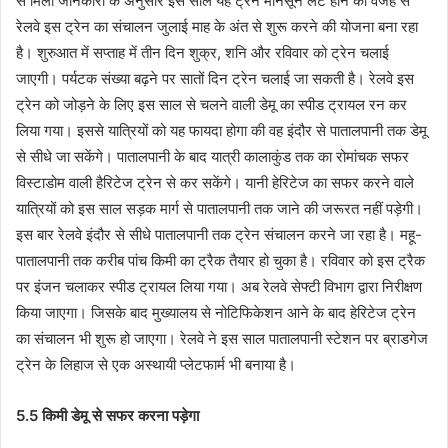
से मिली जानकारी के अनुसार इस साल यह ट्रेन मानसून लेट होने की वजह से
रेलवे इस ट्रेन का संचालन जुलाई माह के अंत से शुरू करने की योजना बना रहा
है। शुरुआत में सप्ताह में तीन दिन शुक्र, शनि और रविवार को ट्रेन चलाई
जाएगी। पर्यटक संख्या बढ़ने पर सातों दिन ट्रेन चलाई जा सकती है। रेलवे इस
ट्रेन को जोड़ने के लिए इस साल से चलने वाली डेमू का स्पीड ट्रायल रन कर
लिया गया। इससे यात्रियों को यह फायदा होगा की वह इंदौर से पातालपानी तक डेमू
से सीधे जा सकेंगे। पातालपानी के बाद यात्री कालाकुंड तक का रोमांचक सफर
विस्टाडोम वाली हैरिटेज ट्रेन से कर सकेंगे। यानी हेरिटेज का सफर करने वाले
यात्रियों को इस साल सड़क मार्ग से पातालपानी तक जाने की जरूरत नहीं पड़ेगी।
इस बार रेलवे इंदौर से सीधे पातालपानी तक ट्रेन संचालन करने जा रहा है। महू-
पातालपानी तक करीब पांच किमी का ट्रैक तैयार हो चुका है। रविवार को इस ट्रैक
पर इंजन चलाकर स्पीड ट्रायल लिया गया। अब रेलवे सेफ्टी विभाग द्वारा निरीक्षण
किया जाएगा। जिसके बाद मुख्यालय से नोटिफिकेशन आने के बाद हेरिटेज ट्रेन
का संचालन भी शुरू हो जाएगा। रेलवे ने इस साल पातालपानी स्टेशन पर ब्राडगेज
ट्रेन के लिहाज से एक अस्थायी प्लेटफार्म भी बनाया है।
5.5 किमी डेमू से सफर करना पड़ेगा