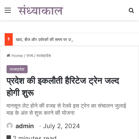
Menu
Se
खाद, बीज और उर्वरकों की समय पर उपलब्धता से किसानों में उत्साह, नैनो डीएपी और नैनो यूरिया बने किसानों के भरोसेमंद कृषि साथी…..
Home
/
राज्य
/
मध्यप्रदेश
मध्यप्रदेश
प्रदेश की इकलौती हैरिटेज ट्रेन जल्द
होगी शुरू
मानसून लेट होने की वजह से रेलवे इस ट्रेन का संचालन जुलाई
माह के अंत से शुरू करने की योजना
admin
July 2, 2024
2 minutes read