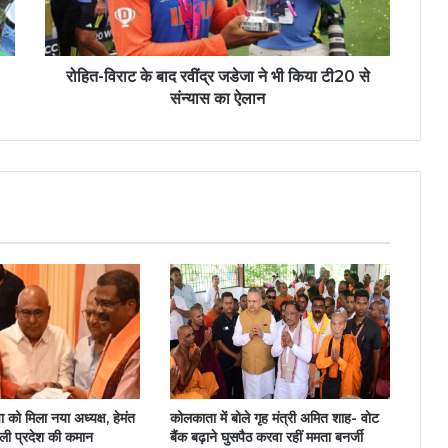
रोहित-विराट के बाद रवींद्र जडेजा ने भी किया टी20 से
संन्यास का ऐलान
 को मिला नया अध्यक्ष, हेमंत
कोलकाता में बोले गृह मंत्री अमित शाह- वोट
ली प्रदेश की कमान
बैंक बढ़ाने घुसपैठ करवा रहीं ममता बनर्जी