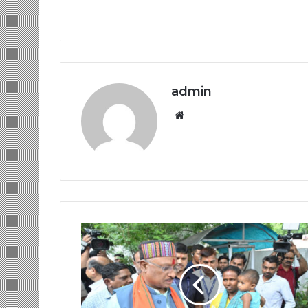
admin
Website