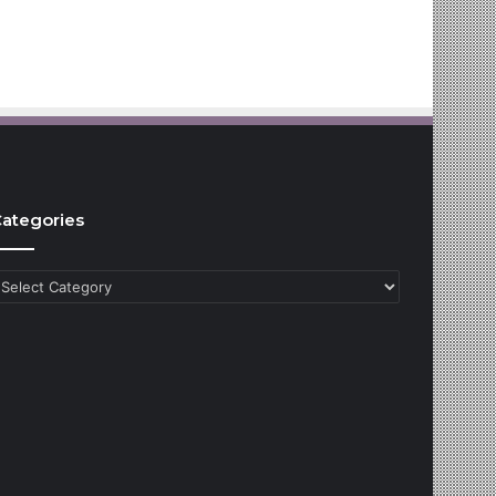
ategories
ategories