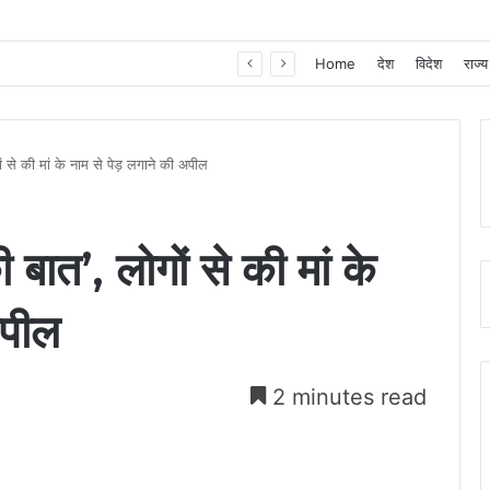
खाद, बीज और उर्वरकों की समय पर उपलब्धता से किसानों में उत्साह, नैनो डीएपी और नैनो यूरिया बने किसानों के भरोसेमंद कृषि साथी…..
Home
देश
विदेश
राज्य
ं से की मां के नाम से पेड़ लगाने की अपील
बात’, लोगों से की मां के
अपील
2 minutes read