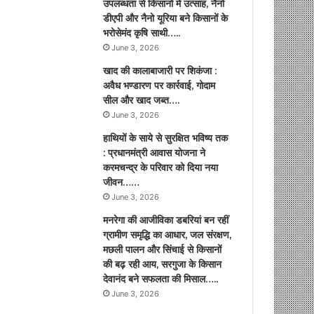
उपलब्धता से किसानों में उत्साह, नैनो
डीएपी और नैनो यूरिया बने किसानों के
भरोसेमंद कृषि साथी…..
June 3, 2026
खाद की कालाबाजारी पर शिकंजा :
अवैध भण्डारण पर कार्रवाई, गोदाम
सील और खाद जब्त….
June 3, 2026
हाथियों के साये से सुरक्षित भविष्य तक
: प्रधानमंत्री आवास योजना ने
करमचन्द्र के परिवार को दिया नया
जीवन……
June 3, 2026
मनरेगा की आजीविका डबरियां बन रहीं
ग्रामीण समृद्धि का आधार, जल संरक्षण,
मछली पालन और सिंचाई से किसानों
की बढ़ रही आय, सरगुजा के किसान
देवानंद बने सफलता की मिसाल…..
June 3, 2026