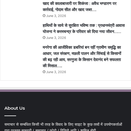
खाद की कालाबाजारी पर शिकंजा : अवैध भण्डारण पर
कार्रवाई, गोदाम सील और खाद जब्त….
June 3, 2026
हाथियों के साये से सुरक्षित भविष्य तक : प्रधानमंत्री आवास
योजना ने करमचन्द्र के परिवार को दिया नया जीवन……
June 3, 2026
मनरेगा की आजीविका डबरियां बन रहीं ग्रामीण समृद्धि का
आधार, जल संरक्षण, मछली पालन और सिंचाई से किसानों
की बढ़ रही आय, सरगुजा के किसान देवानंद बने सफलता
की मिसाल…..
June 3, 2026
About Us
समाचार से सम्बंधित किसी भी तरह के विवाद के लिए साइट के कुछ तत्वों में उपयोगकर्ताओं
द्वारा प्रस्तुत सामग्री ( समाचार / फोटो / विडियो आदि ) शामिल होगी