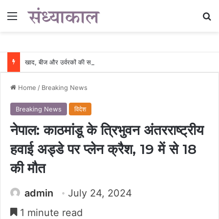
Menu
Se
खाद, बीज और उर्वरकों की समय पर उपलब्धता से किसानों में उत्साह, नैनो डीएपी और नैनो यूरिया बने किसानों के भरोसेमंद कृषि साथी…..
Home
/
Breaking News
Breaking News
विदेश
नेपाल: काठमांडू के त्रिभुवन अंतरराष्ट्रीय
हवाई अड्डे पर प्लेन क्रैश, 19 में से 18
की मौत
admin
July 24, 2024
1 minute read