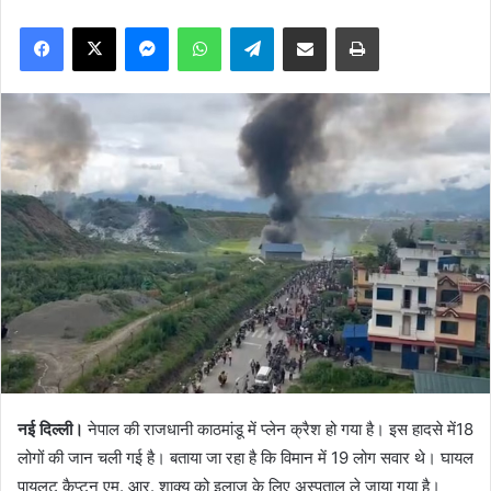
Facebook
X
Messenger
WhatsApp
Telegram
Share via Email
Print
नई दिल्ली।
नेपाल की राजधानी काठमांडू में प्लेन क्रैश हो गया है। इस हादसे में18
लोगों की जान चली गई है। बताया जा रहा है कि विमान में 19 लोग सवार थे। घायल
पायलट कैप्टन एम. आर. शाक्य को इलाज के लिए अस्पताल ले जाया गया है।