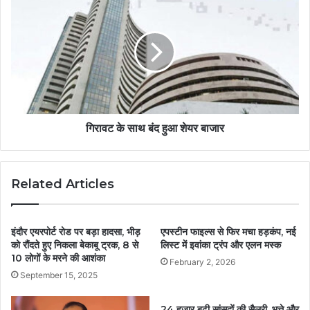
गिरावट के साथ बंद हुआ शेयर बाजार
Related Articles
इंदौर एयरपोर्ट रोड पर बड़ा हादसा, भीड़
एपस्टीन फाइल्स से फिर मचा हड़कंप, नई
को रौंदते हुए निकला बेकाबू ट्रक, 8 से
लिस्ट में इवांका ट्रंप और एलन मस्क
10 लोगों के मरने की आशंका
February 2, 2026
September 15, 2025
24 हजार बढ़ी सांसदों की सैलरी, भत्ते और