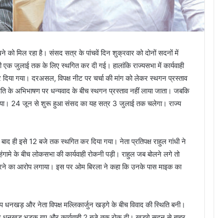
को मिल रहा है। संसद सत्र के पांचवें दिन शुक्रवार को दोनों सदनों में
ही एक जुलाई तक के लिए स्थगित कर दी गई। हालांकि राज्यसभा में कार्यवाही
दिया गया। दरअसल, विपक्ष नीट पर चर्चा की मांग को लेकर स्थगन प्रस्ताव
रपति के अभिभाषण पर धन्यवाद के बीच स्थगन प्रस्ताव नहीं लाया जाता। जबकि
दिया। 24 जून से शुरू हुआ संसद का यह सत्र 3 जुलाई तक चलेगा। राज्य
द ही इसे 12 बजे तक स्थगित कर दिया गया। नेता प्रतिपक्ष राहुल गांधी ने
हंगामे के बीच लोकसभा की कार्यवाही रोकनी पड़ी। राहुल जब बोलने लगे तो
 करने का आरोप लगाया। इस पर ओम बिरला ने कहा कि उनके पास माइक का
दीप धनखड़ और नेता विपक्ष मल्लिकार्जुन खड़गे के बीच विवाद की स्थिति बनी।
स पर धनखड़ भड़क गए और कार्यवाही 2 बजे तक रोक दी। खड़गे सदन से बाहर