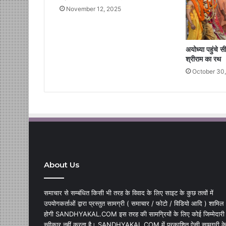
November 12, 2025
अयोध्या पहुंचे 
श्रीराम का रथ
October 30
About Us
समाचार से सम्बंधित किसी भी तरह के विवाद के लिए साइट के कुछ तत्वों में
उपयोगकर्ताओं द्वारा प्रस्तुत सामग्री ( समाचार / फोटो / विडियो आदि ) शामिल
होगी SANDHYAKAL.COM इस तरह की सामग्रियों के लिए कोई जिम्मेदारी
स्वीकार नहीं करता है। SANDHYAKAL.COM में प्रकाशित ऐसी सामग्री क