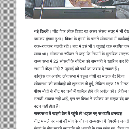
नई दिल्ली।
नीट पेपर लीक विवाद का असर संसद सत्र में भी देखने 
जमकर हंगामा हुआ। विपक्ष के हंगामे के चलते लोकसभा में कार्यवा
रुक-रुककर चलती रही। बाद में इसे भी 1 जुलाई तक स्थगित कर 
लाया था। लोकसभा स्पीकर ने कहा कि नियमों के मुताबिक राष्ट्
राज्य सभा में 22 सांसदों के नोटिस को सभापति ने खारिज कर 
सभा में पीएम मोदी 3 जुलाई को चर्चा का जवाब दे सकते हैं।
कांग्रेस का आरोप: लोकसभा में राहुल गांधी का माइक बंद किया
लोकसभा की कार्यवाही की शुरुआत तो हुई, लेकिन महज 15 मिनट बा
पीएम मोदी से नीट पर चर्चा में शामिल होने की अपील की। लेकिन 
उनकी आवाज नहीं आई, इस पर विपक्ष ने स्पीकर पर माइक बंद
बटन नहीं होता है।
राज्यसभा में खड़गे वेल में पहुंचे तो भड़क गए सभापति धनखड़
नीट मामले पर चर्चा की मांग के दौरान राज्यसभा में चेयरमैन जग
हंगामे के बीच खड़गे सभापति की आसंदी के पास पहुंच गए, जि