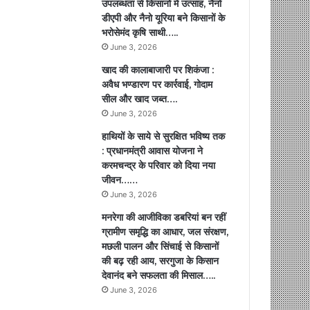
उपलब्धता से किसानों में उत्साह, नैनो
डीएपी और नैनो यूरिया बने किसानों के
भरोसेमंद कृषि साथी…..
June 3, 2026
खाद की कालाबाजारी पर शिकंजा :
अवैध भण्डारण पर कार्रवाई, गोदाम
सील और खाद जब्त….
June 3, 2026
हाथियों के साये से सुरक्षित भविष्य तक
: प्रधानमंत्री आवास योजना ने
करमचन्द्र के परिवार को दिया नया
जीवन……
June 3, 2026
मनरेगा की आजीविका डबरियां बन रहीं
ग्रामीण समृद्धि का आधार, जल संरक्षण,
मछली पालन और सिंचाई से किसानों
की बढ़ रही आय, सरगुजा के किसान
देवानंद बने सफलता की मिसाल…..
June 3, 2026