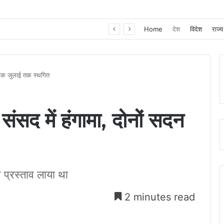
खाद, बीज और उर्वरकों की समय पर उपलब्धता से किसानों में उत्साह, नैनो डीएपी और नैनो यूरिया बने किसानों के भरोसेमंद कृषि साथी…..
Home
देश
विदेश
राज्य
न एक जुलाई तक स्थगित
संसद में हंगामा, दोनों सदन
 प्रस्ताव लाया था
2 minutes read