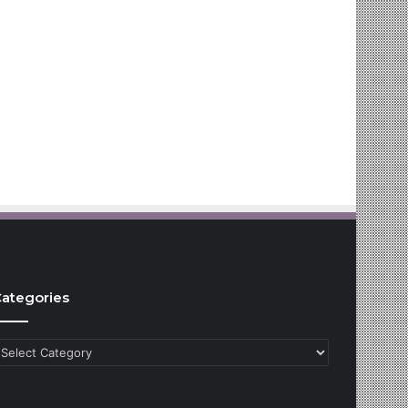
ategories
ategories