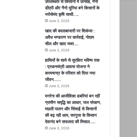
उपलब्धता से किसानों में उत्साह, नैनो
डीएपी और नैनो यूरिया बने किसानों के
भरोसेमंद कृषि साथी…..
June 3, 2026
खाद की कालाबाजारी पर शिकंजा :
अवैध भण्डारण पर कार्रवाई, गोदाम
सील और खाद जब्त….
June 3, 2026
हाथियों के साये से सुरक्षित भविष्य तक
: प्रधानमंत्री आवास योजना ने
करमचन्द्र के परिवार को दिया नया
जीवन……
June 3, 2026
मनरेगा की आजीविका डबरियां बन रहीं
ग्रामीण समृद्धि का आधार, जल संरक्षण,
मछली पालन और सिंचाई से किसानों
की बढ़ रही आय, सरगुजा के किसान
देवानंद बने सफलता की मिसाल…..
June 3, 2026