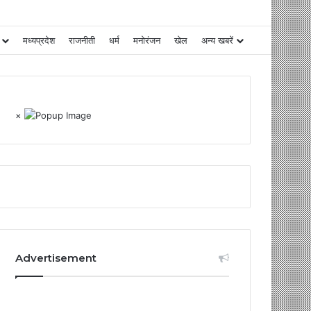
मध्यप्रदेश
राजनीती
धर्म
मनोरंजन
खेल
अन्य खबरें
×
Advertisement