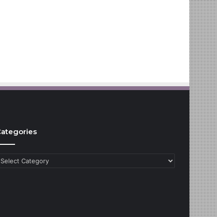
ategories
ategories