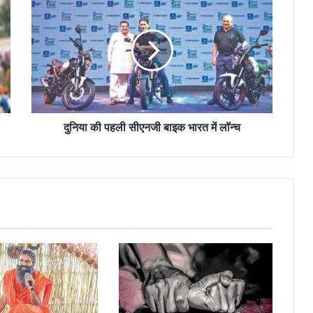
दुनिया की पहली सीएनजी बाइक भारत में लॉन्च