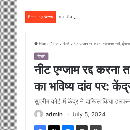
Breaking News
Home
/
राज्य
/
दिल्ली
/
नीट एग्जाम रद्द करना तर्कसंगत नहीं, ईमानद
दिल्ली
नीट एग्जाम रद्द करना तर
का भविष्य दांव पर: कें
सुप्रीम कोर्ट में केंद्र ने दाखिल किया ह
admin
July 5, 2024
Facebook
X
Messenger
Share via Email
Print