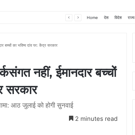
खाद, बीज और उर्वरकों की समय पर उपलब्धता से किसानों में उत्साह, नैनो डीएपी और नैनो यूरिया बने किसानों के भरोसेमंद कृषि साथी…..
Home
देश
विदेश
राज्य
ार बच्चों का भविष्य दांव पर: केंद्र सरकार
्कसंगत नहीं, ईमानदार बच्चों
द्र सरकार
लफनामा: आठ जुलाई को होगी सुनवाई
2 minutes read