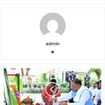
admin
Website