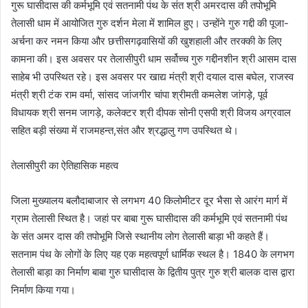
गुरू घासीदास की कर्मभूमि एवं सतनामी पंथ के संत श्री अमरदास की तपोभूमि
तेलासी धाम में आयोजित गुरु दर्शन मेला में शामिल हुए। उन्होंने गुरु गद्दी की पूजा-
अर्चना कर नमन किया और छत्तीसगढ़वासियों की खुशहाली और तरक्की के लिए
कामना की। इस अवसर पर तेलासीपुरी धाम सर्वोच्च गुरु गद्दीनशीन श्री आसम दास
साहेब भी उपस्थित रहे। इस अवसर पर खाद्य मंत्री श्री दयाल दास बघेल, राजस्व
मंत्री श्री टंक राम वर्मा, सांसद जांजगीर चांपा श्रीमती कमलेश जांगड़े, पूर्व
विधायक श्री सनम जागड़े, कलेक्टर श्री दीपक सोनी एसपी श्री विजय अग्रवाल
सहित बड़ी संख्या में राजमहन्त,संत और श्रद्धालु गण उपस्थित थे।
तेलासीपुरी का ऐतिहासिक महत्व
जिला मुख्यालय बलौदाबाजार से लगभग 40 किलोमीटर दूर भैसा से आरंग मार्ग में
ग्राम तेलासी स्थित है। जहां पर बाबा गुरू घासीदास की कर्मभूमि एवं सतनामी पंथ
के संत अमर दास की तपोभूमि जिसे स्थानीय लोग तेलासी बाड़ा भी कहते हैं।
सतनाम पंथ के लोगों के लिए यह एक महत्वपूर्ण धार्मिक स्थल है। 1840 के लगभग
तेलासी बाड़ा का निर्माण बाबा गुरु घासीदास के द्वितीय पुत्र गुरु श्री बालक दास द्वारा
निर्माण किया गया।