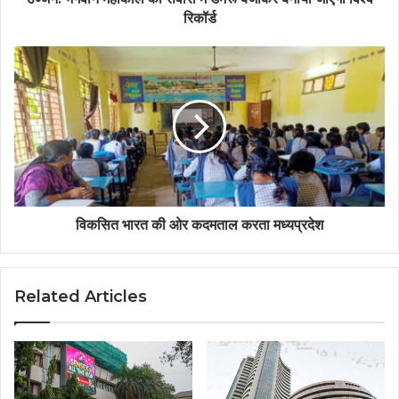
रिकॉर्ड
विकसित भारत की ओर कदमताल करता मध्यप्रदेश
Related Articles