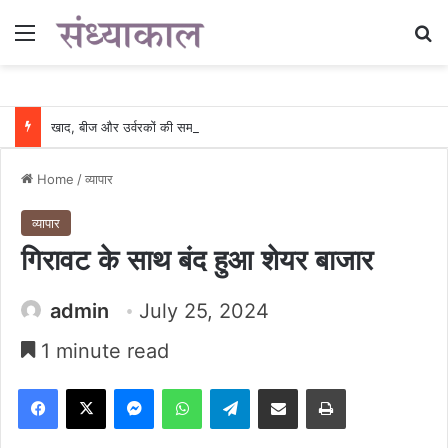
Menu
Se
खाद, बीज और उर्वरकों की समय पर उपलब्धता से किसानों में उत्साह, नैनो डीएपी और नैनो यूरिया बने किसानों के भरोसेमंद कृषि साथी…..
Home
/
व्यापार
व्यापार
गिरावट के साथ बंद हुआ शेयर बाजार
admin
July 25, 2024
1 minute read
Facebook
X
Messenger
WhatsApp
Telegram
Share via Email
Print