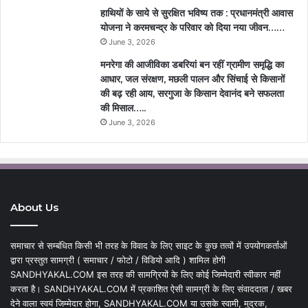
हाथियों के साये से सुरक्षित भविष्य तक : प्रधानमंत्री आवास
योजना ने करमचन्द्र के परिवार को दिया नया जीवन……
June 3, 2026
मनरेगा की आजीविका डबरियां बन रहीं ग्रामीण समृद्धि का
आधार, जल संरक्षण, मछली पालन और सिंचाई से किसानों
की बढ़ रही आय, सरगुजा के किसान देवानंद बने सफलता
की मिसाल…..
June 3, 2026
About Us
समाचार से सम्बंधित किसी भी तरह के विवाद के लिए साइट के कुछ तत्वों में उपयोगकर्ताओं
द्वारा प्रस्तुत सामग्री ( समाचार / फोटो / विडियो आदि ) शामिल होगी
SANDHYAKAL.COM इस तरह की सामग्रियों के लिए कोई जिम्मेदारी स्वीकार नहीं
करता है। SANDHYAKAL.COM में प्रकाशित ऐसी सामग्री के लिए संवाददाता / खबर
देने वाला स्वयं जिम्मेदार होगा, SANDHYAKAL.COM या उसके स्वामी, मुद्रक,