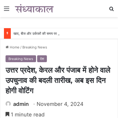
Menu
Se
खाद, बीज और उर्वरकों की समय पर उपलब्धता से किसानों में उत्साह, नैनो डीएपी और नैनो यूरिया बने किसानों के भरोसेमंद कृषि साथी…..
Home
/
Breaking News
Breaking News
देश
उत्तर प्रदेश, केरल और पंजाब में होने वाले
उपचुनाव की बदली तारीख, अब इस दिन
होगी वोटिंग
admin
November 4, 2024
1 minute read