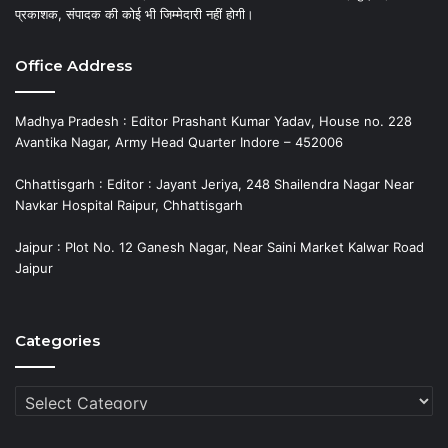
प्रकाशक, संपादक की कोई भी जिम्मेदारी नहीं होगी।
Office Address
Madhya Pradesh : Editor Prashant Kumar Yadav, House no. 228
Avantika Nagar, Army Head Quarter Indore – 452006
Chhattisgarh : Editor : Jayant Jeriya, 248 Shailendra Nagar Near
Navkar Hospital Raipur, Chhattisgarh
Jaipur : Plot No. 12 Ganesh Nagar, Near Saini Market Kalwar Road
Jaipur
Categories
Categories