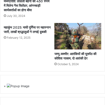
मध्यप्रदेश: लाडली बहनों को 450 रुपये
में मिलेगा गैस सिलेंडर, आंगनबाड़ी
कार्यकर्ताओं का होगा बीमा
July 30, 2024
महाकुंभ 2025: माघी पूर्णिमा पर महास्नान
जारी, लाखों श्रद्धालुओं ने लगाई डुबकी
February 12, 2025
जम्मू-कश्मीर: आतंकियों की घुसपैठ की
कोशिश नाकाम, दो आतंकी ढेर
October 5, 2024
×