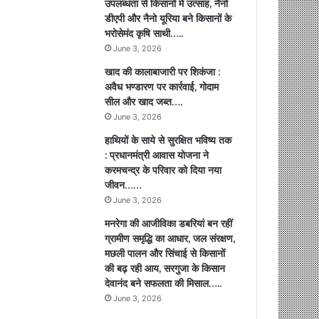
उपलब्धता से किसानों में उत्साह, नैनो
डीएपी और नैनो यूरिया बने किसानों के
भरोसेमंद कृषि साथी…..
June 3, 2026
खाद की कालाबाजारी पर शिकंजा :
अवैध भण्डारण पर कार्रवाई, गोदाम
सील और खाद जब्त….
June 3, 2026
हाथियों के साये से सुरक्षित भविष्य तक
: प्रधानमंत्री आवास योजना ने
करमचन्द्र के परिवार को दिया नया
जीवन……
June 3, 2026
मनरेगा की आजीविका डबरियां बन रहीं
ग्रामीण समृद्धि का आधार, जल संरक्षण,
मछली पालन और सिंचाई से किसानों
की बढ़ रही आय, सरगुजा के किसान
देवानंद बने सफलता की मिसाल…..
June 3, 2026