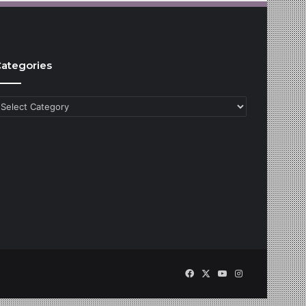
ategories
ategories
Facebook
X
YouTube
Instagram