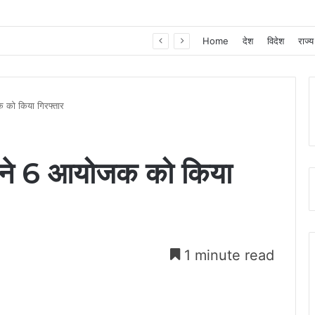
हाथियों के साये से सुरक्षित भविष्य तक : प्रधानमंत्री आवास योजना ने करमचन्द्र के परिवार को दिया नया जीवन……
Home
देश
विदेश
राज्य
क को किया गिरफ्तार
स ने 6 आयोजक को किया
1 minute read