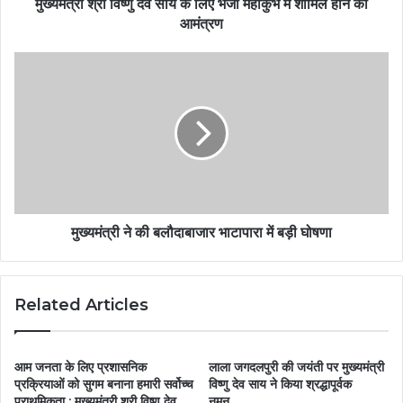
मुख्यमंत्री श्री विष्णु देव साय के लिए भेजा महाकुंभ में शामिल होने का
आमंत्रण
मुख्यमंत्री ने की बलौदाबाजार भाटापारा में बड़ी घोषणा
Related Articles
आम जनता के लिए प्रशासनिक
लाला जगदलपुरी की जयंती पर मुख्यमंत्री
प्रक्रियाओं को सुगम बनाना हमारी सर्वोच्च
विष्णु देव साय ने किया श्रद्धापूर्वक
प्राथमिकता : मुख्यमंत्री श्री विष्णु देव
नमन…..