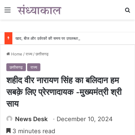
Menu
Se
खाद, बीज और उर्वरकों की समय पर उपलब्धता से किसानों में उत्साह, नैनो डीएपी और नैनो यूरिया बने किसानों के भरोसेमंद कृषि साथी…..
Home
/
राज्य
/
छत्तीसगढ़
छत्तीसगढ़
राज्य
शहीद वीर नारायण सिंह का बलिदान हम
सबक़े लिए प्रेरणादायक -मुख्यमंत्री श्री
साय
News Desk
December 10, 2024
3 minutes read