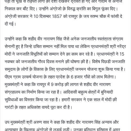
पड़ा तो भूख से तड़पते लोगों क़ी दशा देखकर द्रवित हो गए और गोदाम से अनाज
निकाल कर बाँट दिए। उन्होंने अंग्रेजो क़े विरुद्ध क्रांति का बिगुल फूंका दिए।
अंग्रेजी सरकार ने 10 दिसम्बर 1857 को रायपुर क़े जय स्तम्भ चौक में फांसी दे
दी गई।
उन्होंने कहा कि शहीद वीर नारायण सिंह जैसे अनेक जनजातीय स्वतंत्रता संग्राम
सेनानी हुए है जिन्हे उचित सम्मान नहीं मिल पाया था लेकिन प्रधानमंत्री श्री नरेंद्र
मोदी ने जनजाति विभूतियों को सम्मान देने क़ा काम कर रहे है। प्रधानमंत्री ने 15
नवम्बर को जनजातीय गौरव दिवस मनाने क़ी घोषणा क़ी है। विशेष पिछडी जनजाति
समुदाय क़े लोगों क़े विकास क़े लिए प्रधानमंत्री जनमन योजना शुरू किया गया है।
पीएम ग्राम उत्कर्ष योजना क़े तहत प्रदेश क़े 6 हजार गाँवो को लाभ मिलेगा।
मुख्यमंत्री ने कहा कि रायपुर में 9 करोड़ क़ी लागत से शहीद वीर नारायण
संग्रहालय का निर्माण किया जा रहा है। आदिवासी बाहुल्य क्षेत्रों में बुनियादी
सुविधाओं का विस्तार किया जा रहा है। हमारी सरकार ने एक साल में मोदी क़ी
गारंटी क़े तहत अधिकांश वायदे पूरा कर दी है।
उप मुख्यमंत्री श्री अरुण साव ने कहा कि शहीद वीर नारायण सिंह अन्याय और
अत्याचार क़े खिलाफ अंग्रेजो से लड़ाई लड़ी। उनका बलिदान इतिहास में अमर