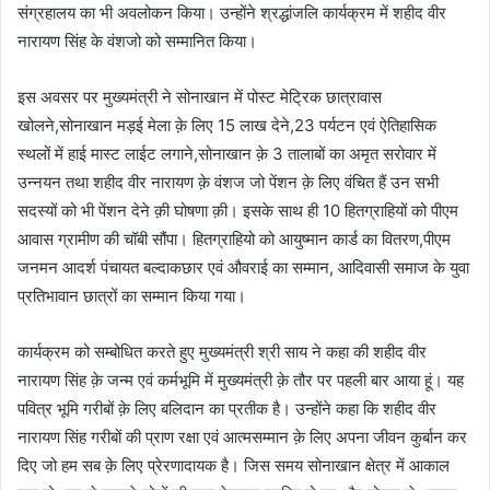
संग्रहालय का भी अवलोकन किया। उन्होंने श्रद्धांजलि कार्यक्रम में शहीद वीर
नारायण सिंह के वंशजो को सम्मानित किया।
इस अवसर पर मुख्यमंत्री ने सोनाखान में पोस्ट मेट्रिक छात्रावास
खोलने,सोनाखान मड़ई मेला क़े लिए 15 लाख देने,23 पर्यटन एवं ऐतिहासिक
स्थलों में हाई मास्ट लाईट लगाने,सोनाखान क़े 3 तालाबों का अमृत सरोवार में
उन्नयन तथा शहीद वीर नारायण क़े वंशज जो पेंशन क़े लिए वंचित हैं उन सभी
सदस्यों को भी पेंशन देने क़ी घोषणा क़ी। इसके साथ ही 10 हितग्राहियों को पीएम
आवास ग्रामीण की चॉबी सौंपा। हितग्राहियो को आयुष्मान कार्ड का वितरण,पीएम
जनमन आदर्श पंचायत बल्दाकछार एवं औवराई का सम्मान, आदिवासी समाज के युवा
प्रतिभावान छात्रों का सम्मान किया गया।
कार्यक्रम को सम्बोधित करते हुए मुख्यमंत्री श्री साय ने कहा की शहीद वीर
नारायण सिंह क़े जन्म एवं कर्मभूमि में मुख्यमंत्री क़े तौर पर पहली बार आया हूं। यह
पवित्र भूमि गरीबों क़े लिए बलिदान का प्रतीक है। उन्होंने कहा कि शहीद वीर
नारायण सिंह गरीबों की प्राण रक्षा एवं आत्मसम्मान क़े लिए अपना जीवन कुर्बान कर
दिए जो हम सब क़े लिए प्रेरणादायक है। जिस समय सोनाखान क्षेत्र में आकाल