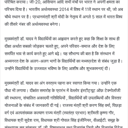
परिचित कराया। जी-20, आसियान आदि सभी मंचों पर भारत ने अपनी क्षमता का
परिचय दिया है। भारतीय अर्थव्यवस्था 2014 में विश्व में 11वें स्थान पर थी, जो अब
चौथे स्थान पर है। प्रधानमंत्री श्री मोदी के नेतृत्व में अगले 5 साल में भारत विश्व
की तीसरे नंबर की अर्थव्यवस्था बनेगा।
मुख्यमंत्री डॉ. यादव ने विद्यार्थियों का आहृवान करते हुए कहा कि शिक्षा के साथ ही
दीक्षा अर्थात सबको जोड़कर चलते हुए, अपने परिवार-समाज और देश के लिए
समर्पित भाव से कार्य करते हुए आगे बढ़े। यह सौभाग्य की बात है कि संस्थान में
अध्यनरत देश के अलग-अलग भागों के विद्यार्थियों का मध्यप्रदेश से संबंध जुड़ा है।
उन्होंने विद्यार्थियों के उज्जवल भविष्य के लिए आशीष और शुभकामनाएं दी।
मुख्यमंत्री डॉ. यादव का अंग वस्त्रम पहना कर स्वागत किया गया। उन्होंने एक
पौधा भी लगाया। दीक्षांत समारोह के प्रारंभ में वेल्लोर इंस्टीट्यूट ऑफ़ टेक्नोलॉजी
की स्थापना, संचालित अकादमी गतिविधियों , विद्यार्थियों की उपलब्धियों और विस्तार
योजनाओं के संबंध में जानकारी दी गई। राजस्व मंत्री श्री करण सिंह वर्मा, पिछड़ा
वर्ग एवं अल्पसंख्यक कल्याण राज्य मंत्री (स्वतंत्र प्रभार) श्रीमती कृष्णा गौर,
विधायक श्री सुदेश राय, विधायक श्री गोपाल सिंह इंजीनियर, वीआईटी. समूह के
संस्थापक सह चांसलर डॉ. जी. विश्वनाथन तथा रिलायंस जियो और रिलायंस रिटेल