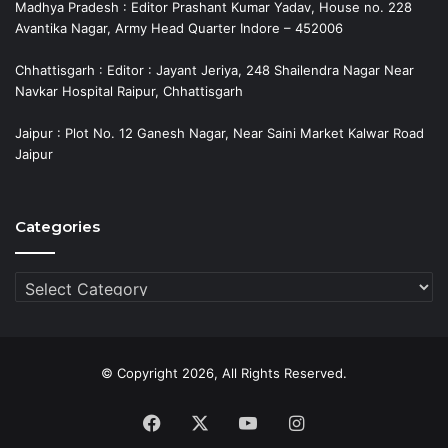
Madhya Pradesh : Editor Prashant Kumar Yadav, House no. 228
Avantika Nagar, Army Head Quarter Indore – 452006
Chhattisgarh : Editor : Jayant Jeriya, 248 Shailendra Nagar Near
Navkar Hospital Raipur, Chhattisgarh
Jaipur : Plot No. 12 Ganesh Nagar, Near Saini Market Kalwar Road
Jaipur
Categories
Categories
© Copyright 2026, All Rights Reserved.
Facebook
X
YouTube
Instagram