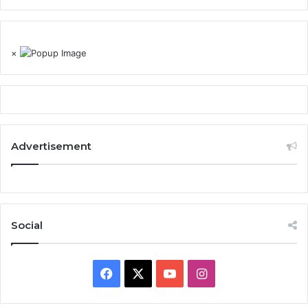
×
Advertisement
Social
Facebook
X
YouTube
Instagram